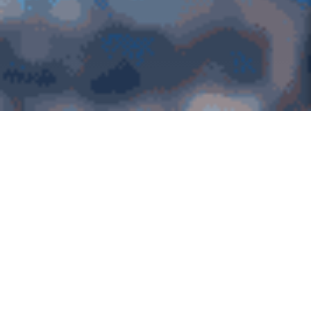
Quick Menu
국민소통 미디어
더보기
조직안내
직원정보확인
고객상담센터