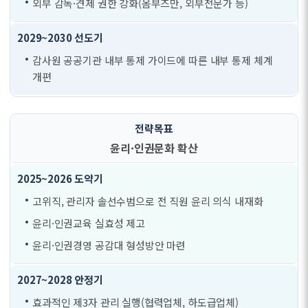
외부 감독·견제 권한 강화(옴부즈만, 외부전문가 등)
감사원 공공기관 내부 통제 가이드에 따른 내부 통제 체계
개편
윤리·인권문화 확산
고위직, 관리자 솔선수범으로 전 직원 윤리 의식 내재화
윤리·인권교육 실효성 제고
윤리·인권경영 공감대 형성방안 마련
효과적인 제3자 관리 실행(협력업체, 하도급업체)