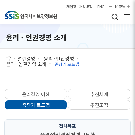
본문으로 바로가기
100%
개인정보처리방침
ENG
윤리 · 인권경영 소개
열린경영
윤리 · 인권경영
윤리 · 인권경영 소개
중장기 로드맵
윤리경영 이해
추진체계
중장기 로드맵
추진조직
윤리·인권 경영 체계 고도화