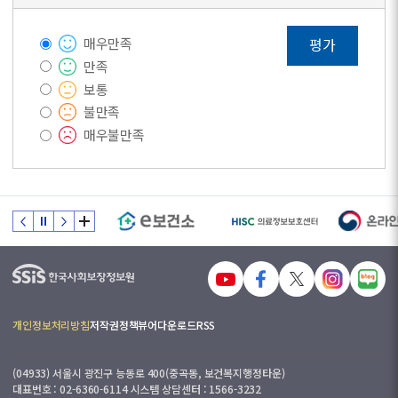
매우만족
평가
만족
보통
불만족
매우불만족
개인정보처리방침
저작권정책
뷰어다운로드
RSS
(04933) 서울시 광진구 능동로 400(중곡동, 보건복지행정타운)
대표번호 : 02-6360-6114 시스템 상담센터 : 1566-3232