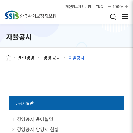
본문으로 바로가기
100%
개인정보처리방침
ENG
자율공시
열린경영
경영공시
자율공시
Ⅰ. 공시일반
1. 경영공시 용어설명
2. 경영공시 담당자 현황