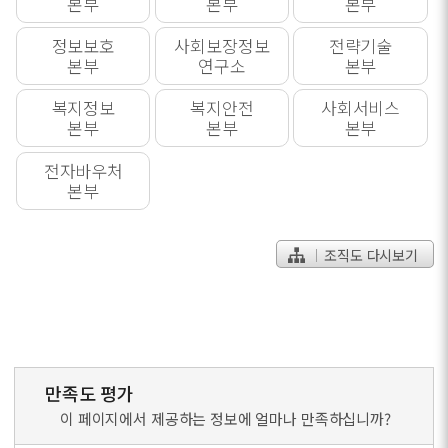
본부
본부
본부
정보보호
사회보장정보
전략기술
본부
연구소
본부
복지정보
복지안전
사회서비스
본부
본부
본부
전자바우처
본부
조직도 다시보기
만족도 평가
이 페이지에서 제공하는 정보에 얼마나 만족하십니까?