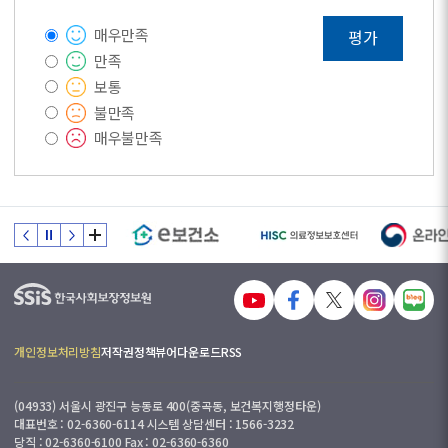
매우만족
평가
만족
보통
불만족
매우불만족
개인정보처리방침
저작권정책
뷰어다운로드
RSS
(04933) 서울시 광진구 능동로 400(중곡동, 보건복지행정타운)
대표번호 : 02-6360-6114 시스템 상담센터 : 1566-3232
당직 : 02-6360-6100 Fax : 02-6360-6360