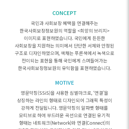
CONCEPT
국민과 사회보장 혜택을 연결해주는
한국사회보장정보원의 역할을 <희망의 브리지>
이미지로 표현하였습니다. 국민에게 든든한
사회보장을 지원하는 의미에서 단단한 서체와 안정된
구조로 디자인하였으며, 색채는 푸른색에서 녹색으로
전이되는 표현을 통해 국민에게 스며들어가는
한국사회보장정보원의 유익함을 표현하였습니다.
MOTIVE
영문약칭(SSiS)을 사용한 심벌마크로, ‘연결’을
상징하는 라인의 형태로 디자인되어 그래픽 특성이
강하게 전달됩니다. 영문약칭의 알파벳 형태를
모티브로 하여 부드러운 곡선으로 연결된 유기적
형태는 네트워크(Network)와 연결(Connect)의